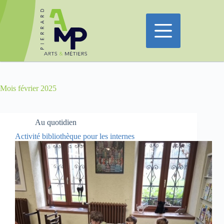
Passer
au
contenu
Mois
février 2025
Au quotidien
Activité bibliothèque pour les internes