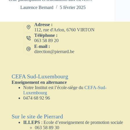
Laurence Bernard
5 février 2025
Adresse :
112, rue d'Arlon, 6760 VIRTON
Téléphone :
063 58 89 20
E-mail :
direction@pierrard.be
CEFA Sud-Luxembourg
Enseignement en alternance
Notre Institut est l’école-siège du
CEFA
-Sud-
Luxembourg
0474 68 92 96
Sur le site de Pierrard
ILLEPS
: Ecole d’enseignement de promotion sociale
063 58 89 30