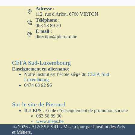
Adresse :
112, rue d'Arlon, 6760 VIRTON
Téléphone :
063 58 89 20
E-mail :
direction@pierrard.be
CEFA Sud-Luxembourg
Enseignement en alternance
Notre Institut est l’école-siège du
CEFA
-Sud-
Luxembourg
0474 68 92 96
Sur le site de Pierrard
ILLEPS
: Ecole d’enseignement de promotion sociale
063 58 89 30
www.illeps.be
© 2026 -
ALYSSE SRL
- Mise à jour par l'Institut des Arts
et Métiers.