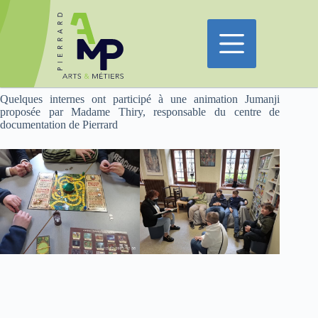
Passer
au
contenu
Quelques internes ont participé à une animation Jumanji
proposée par Madame Thiry, responsable du centre de
documentation de Pierrard