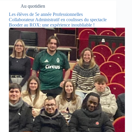
Au quotidien
Les élèves de 5e année Professionnelles
Collaborateur Administratif en coulisses du spectacle
Booder au ROX: une expérience inoubliable !