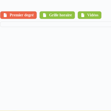
Premier degré
Grille horaire
Vidéos