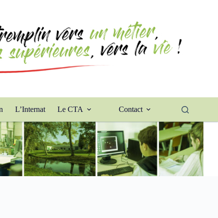
n
L’Internat
Le CTA
Contact