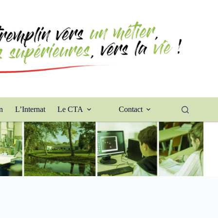
n
L’Internat
Le CTA
Contact